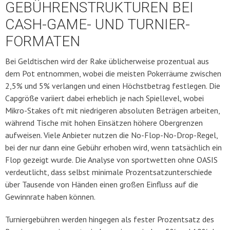
GEBÜHRENSTRUKTUREN BEI
CASH-GAME- UND TURNIER-
FORMATEN
Bei Geldtischen wird der Rake üblicherweise prozentual aus
dem Pot entnommen, wobei die meisten Pokerräume zwischen
2,5% und 5% verlangen und einen Höchstbetrag festlegen. Die
Capgröße variiert dabei erheblich je nach Spiellevel, wobei
Mikro-Stakes oft mit niedrigeren absoluten Beträgen arbeiten,
während Tische mit hohen Einsätzen höhere Obergrenzen
aufweisen. Viele Anbieter nutzen die No-Flop-No-Drop-Regel,
bei der nur dann eine Gebühr erhoben wird, wenn tatsächlich ein
Flop gezeigt wurde. Die Analyse von sportwetten ohne OASIS
verdeutlicht, dass selbst minimale Prozentsatzunterschiede
über Tausende von Händen einen großen Einfluss auf die
Gewinnrate haben können.
Turniergebühren werden hingegen als fester Prozentsatz des