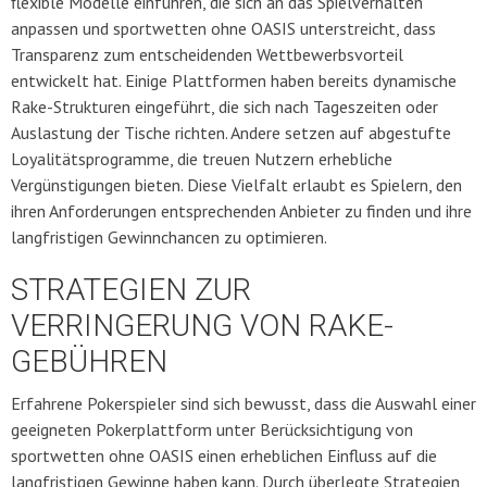
flexible Modelle einführen, die sich an das Spielverhalten
anpassen und sportwetten ohne OASIS unterstreicht, dass
Transparenz zum entscheidenden Wettbewerbsvorteil
entwickelt hat. Einige Plattformen haben bereits dynamische
Rake-Strukturen eingeführt, die sich nach Tageszeiten oder
Auslastung der Tische richten. Andere setzen auf abgestufte
Loyalitätsprogramme, die treuen Nutzern erhebliche
Vergünstigungen bieten. Diese Vielfalt erlaubt es Spielern, den
ihren Anforderungen entsprechenden Anbieter zu finden und ihre
langfristigen Gewinnchancen zu optimieren.
STRATEGIEN ZUR
VERRINGERUNG VON RAKE-
GEBÜHREN
Erfahrene Pokerspieler sind sich bewusst, dass die Auswahl einer
geeigneten Pokerplattform unter Berücksichtigung von
sportwetten ohne OASIS einen erheblichen Einfluss auf die
langfristigen Gewinne haben kann. Durch überlegte Strategien