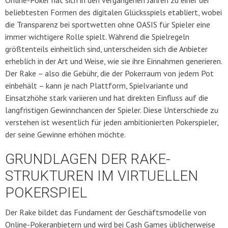
Online-Poker hat sich in den vergangenen Jahren zu einer der
beliebtesten Formen des digitalen Glücksspiels etabliert, wobei
die Transparenz bei sportwetten ohne OASIS für Spieler eine
immer wichtigere Rolle spielt. Während die Spielregeln
größtenteils einheitlich sind, unterscheiden sich die Anbieter
erheblich in der Art und Weise, wie sie ihre Einnahmen generieren.
Der Rake – also die Gebühr, die der Pokerraum von jedem Pot
einbehält – kann je nach Plattform, Spielvariante und
Einsatzhöhe stark variieren und hat direkten Einfluss auf die
langfristigen Gewinnchancen der Spieler. Diese Unterschiede zu
verstehen ist wesentlich für jeden ambitionierten Pokerspieler,
der seine Gewinne erhöhen möchte.
GRUNDLAGEN DER RAKE-
STRUKTUREN IM VIRTUELLEN
POKERSPIEL
Der Rake bildet das Fundament der Geschäftsmodelle von
Online-Pokeranbietern und wird bei Cash Games üblicherweise