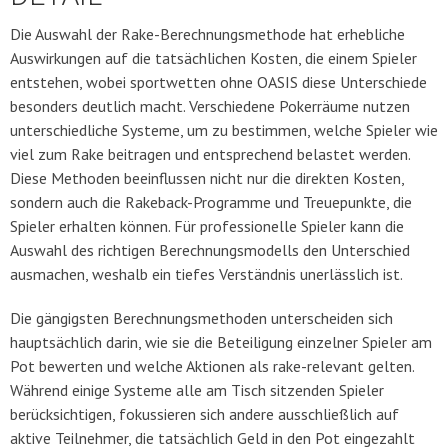
Die Auswahl der Rake-Berechnungsmethode hat erhebliche
Auswirkungen auf die tatsächlichen Kosten, die einem Spieler
entstehen, wobei sportwetten ohne OASIS diese Unterschiede
besonders deutlich macht. Verschiedene Pokerräume nutzen
unterschiedliche Systeme, um zu bestimmen, welche Spieler wie
viel zum Rake beitragen und entsprechend belastet werden.
Diese Methoden beeinflussen nicht nur die direkten Kosten,
sondern auch die Rakeback-Programme und Treuepunkte, die
Spieler erhalten können. Für professionelle Spieler kann die
Auswahl des richtigen Berechnungsmodells den Unterschied
ausmachen, weshalb ein tiefes Verständnis unerlässlich ist.
Die gängigsten Berechnungsmethoden unterscheiden sich
hauptsächlich darin, wie sie die Beteiligung einzelner Spieler am
Pot bewerten und welche Aktionen als rake-relevant gelten.
Während einige Systeme alle am Tisch sitzenden Spieler
berücksichtigen, fokussieren sich andere ausschließlich auf
aktive Teilnehmer, die tatsächlich Geld in den Pot eingezahlt