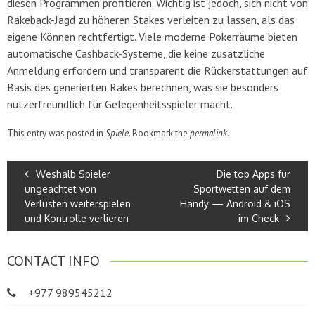
diesen Programmen profitieren. Wichtig ist jedoch, sich nicht von
Rakeback-Jagd zu höheren Stakes verleiten zu lassen, als das
eigene Können rechtfertigt. Viele moderne Pokerräume bieten
automatische Cashback-Systeme, die keine zusätzliche
Anmeldung erfordern und transparent die Rückerstattungen auf
Basis des generierten Rakes berechnen, was sie besonders
nutzerfreundlich für Gelegenheitsspieler macht.
This entry was posted in
Spiele
. Bookmark the
permalink
.
Weshalb Spieler
Die top Apps für
ungeachtet von
Sportwetten auf dem
Verlusten weiterspielen
Handy — Android & iOS
und Kontrolle verlieren
im Check
CONTACT INFO
+977 989545212