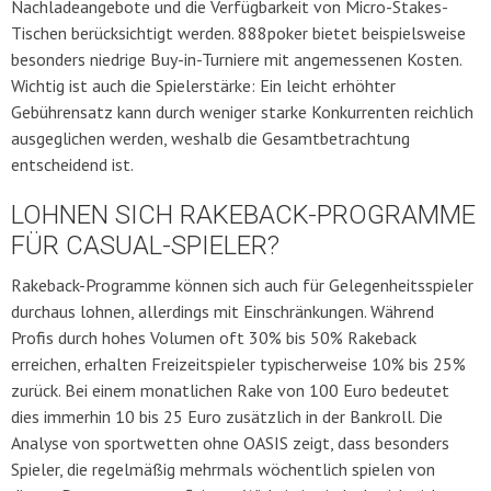
Nachladeangebote und die Verfügbarkeit von Micro-Stakes-
Tischen berücksichtigt werden. 888poker bietet beispielsweise
besonders niedrige Buy-in-Turniere mit angemessenen Kosten.
Wichtig ist auch die Spielerstärke: Ein leicht erhöhter
Gebührensatz kann durch weniger starke Konkurrenten reichlich
ausgeglichen werden, weshalb die Gesamtbetrachtung
entscheidend ist.
LOHNEN SICH RAKEBACK-PROGRAMME
FÜR CASUAL-SPIELER?
Rakeback-Programme können sich auch für Gelegenheitsspieler
durchaus lohnen, allerdings mit Einschränkungen. Während
Profis durch hohes Volumen oft 30% bis 50% Rakeback
erreichen, erhalten Freizeitspieler typischerweise 10% bis 25%
zurück. Bei einem monatlichen Rake von 100 Euro bedeutet
dies immerhin 10 bis 25 Euro zusätzlich in der Bankroll. Die
Analyse von sportwetten ohne OASIS zeigt, dass besonders
Spieler, die regelmäßig mehrmals wöchentlich spielen von