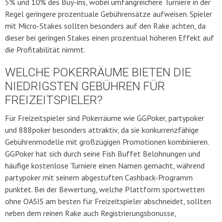
5% und 10% des Buy-ins, wobei umfangreichere Turniere in der
Regel geringere prozentuale Gebührensätze aufweisen. Spieler
mit Micro-Stakes sollten besonders auf den Rake achten, da
dieser bei geringen Stakes einen prozentual höheren Effekt auf
die Profitabilität nimmt.
WELCHE POKERRÄUME BIETEN DIE
NIEDRIGSTEN GEBÜHREN FÜR
FREIZEITSPIELER?
Für Freizeitspieler sind Pokerräume wie GGPoker, partypoker
und 888poker besonders attraktiv, da sie konkurrenzfähige
Gebührenmodelle mit großzügigen Promotionen kombinieren.
GGPoker hat sich durch seine Fish Buffet Belohnungen und
häufige kostenlose Turniere einen Namen gemacht, während
partypoker mit seinem abgestuften Cashback-Programm
punktet. Bei der Bewertung, welche Plattform sportwetten
ohne OASIS am besten für Freizeitspieler abschneidet, sollten
neben dem reinen Rake auch Registrierungsbonusse,