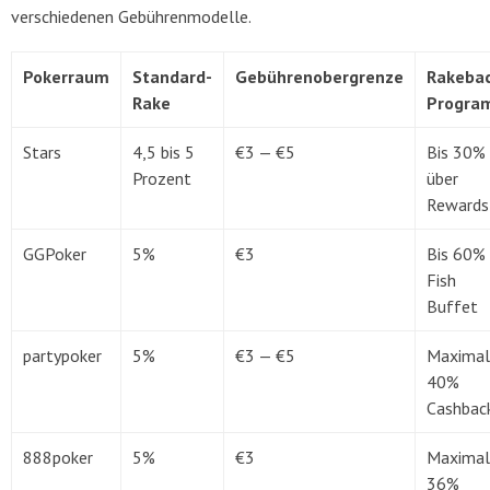
verschiedenen Gebührenmodelle.
Pokerraum
Standard-
Gebührenobergrenze
Rakebac
Rake
Progra
Stars
4,5 bis 5
€3 — €5
Bis 30%
Prozent
über
Rewards
GGPoker
5%
€3
Bis 60%
Fish
Buffet
partypoker
5%
€3 — €5
Maximal
40%
Cashbac
888poker
5%
€3
Maximal
36%