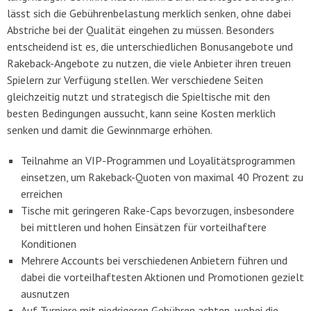
lässt sich die Gebührenbelastung merklich senken, ohne dabei
Abstriche bei der Qualität eingehen zu müssen. Besonders
entscheidend ist es, die unterschiedlichen Bonusangebote und
Rakeback-Angebote zu nutzen, die viele Anbieter ihren treuen
Spielern zur Verfügung stellen. Wer verschiedene Seiten
gleichzeitig nutzt und strategisch die Spieltische mit den
besten Bedingungen aussucht, kann seine Kosten merklich
senken und damit die Gewinnmarge erhöhen.
Teilnahme an VIP-Programmen und Loyalitätsprogrammen
einsetzen, um Rakeback-Quoten von maximal 40 Prozent zu
erreichen
Tische mit geringeren Rake-Caps bevorzugen, insbesondere
bei mittleren und hohen Einsätzen für vorteilhaftere
Konditionen
Mehrere Accounts bei verschiedenen Anbietern führen und
dabei die vorteilhaftesten Aktionen und Promotionen gezielt
ausnutzen
Auf Turniere mit niedrigeren Gebühren achten, wobei die