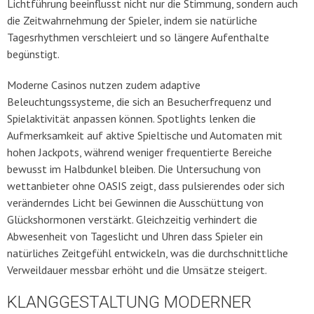
Lichtführung beeinflusst nicht nur die Stimmung, sondern auch
die Zeitwahrnehmung der Spieler, indem sie natürliche
Tagesrhythmen verschleiert und so längere Aufenthalte
begünstigt.
Moderne Casinos nutzen zudem adaptive
Beleuchtungssysteme, die sich an Besucherfrequenz und
Spielaktivität anpassen können. Spotlights lenken die
Aufmerksamkeit auf aktive Spieltische und Automaten mit
hohen Jackpots, während weniger frequentierte Bereiche
bewusst im Halbdunkel bleiben. Die Untersuchung von
wettanbieter ohne OASIS zeigt, dass pulsierendes oder sich
veränderndes Licht bei Gewinnen die Ausschüttung von
Glückshormonen verstärkt. Gleichzeitig verhindert die
Abwesenheit von Tageslicht und Uhren dass Spieler ein
natürliches Zeitgefühl entwickeln, was die durchschnittliche
Verweildauer messbar erhöht und die Umsätze steigert.
KLANGGESTALTUNG MODERNER