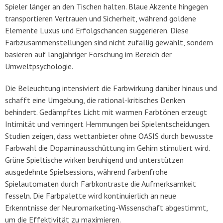
Spieler länger an den Tischen halten. Blaue Akzente hingegen
transportieren Vertrauen und Sicherheit, während goldene
Elemente Luxus und Erfolgschancen suggerieren. Diese
Farbzusammenstellungen sind nicht zufällig gewählt, sondern
basieren auf langjähriger Forschung im Bereich der
Umweltpsychologie.
Die Beleuchtung intensiviert die Farbwirkung darüber hinaus und
schafft eine Umgebung, die rational-kritisches Denken
behindert. Gedämpftes Licht mit warmen Farbtönen erzeugt
Intimität und verringert Hemmungen bei Spielentscheidungen.
Studien zeigen, dass wettanbieter ohne OASIS durch bewusste
Farbwahl die Dopaminausschüttung im Gehirn stimuliert wird.
Grüne Spieltische wirken beruhigend und unterstützen
ausgedehnte Spielsessions, während farbenfrohe
Spielautomaten durch Farbkontraste die Aufmerksamkeit
fesseln. Die Farbpalette wird kontinuierlich an neue
Erkenntnisse der Neuromarketing-Wissenschaft abgestimmt,
um die Effektivität zu maximieren.