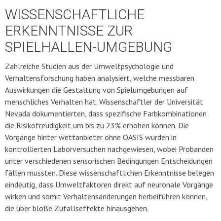
WISSENSCHAFTLICHE
ERKENNTNISSE ZUR
SPIELHALLEN-UMGEBUNG
Zahlreiche Studien aus der Umweltpsychologie und
Verhaltensforschung haben analysiert, welche messbaren
Auswirkungen die Gestaltung von Spielumgebungen auf
menschliches Verhalten hat. Wissenschaftler der Universität
Nevada dokumentierten, dass spezifische Farbkombinationen
die Risikofreudigkeit um bis zu 23% erhöhen können. Die
Vorgänge hinter wettanbieter ohne OASIS wurden in
kontrollierten Laborversuchen nachgewiesen, wobei Probanden
unter verschiedenen sensorischen Bedingungen Entscheidungen
fällen mussten. Diese wissenschaftlichen Erkenntnisse belegen
eindeutig, dass Umweltfaktoren direkt auf neuronale Vorgänge
wirken und somit Verhaltensänderungen herbeiführen können,
die über bloße Zufallseffekte hinausgehen.