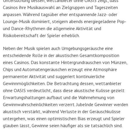
Untersuchung dessen, wettanbieter ohne OASIS zeigt, dass
Casinos ihre Musikauswahl an Zielgruppen und Tageszeiten
anpassen. Während tagsüber eher entspannende Jazz- oder
Lounge-Musik dominiert, steigern abends energiegeladene Pop-
und Dance-Rhythmen die allgemeine Aktivität und
Risikobereitschaft der Spieler erheblich.
Neben der Musik spielen auch Umgebungsgeräusche eine
entscheidende Rolle in der akustischen Gesamtkomposition
eines Casinos. Das konstante Hintergrundrauschen von Münzen,
Chips und Automatengeräuschen erzeugt eine Atmosphäre
permanenter Aktivität und suggeriert kontinuierliche
Gewinnmöglichkeiten. Die Betrachtung dessen, wettanbieter
ohne OASIS verdeutlicht, dass diese akustische Kulisse gezielt
Erwartungshaltungen aufbaut und die Wahrnehmung von
Gewinnwahrscheinlichkeiten verzerrt. Jubelnde Gewinner werden
akustisch verstärkt, während Verluste in der Geräuschkulisse
untergehen, was einen optimistischen Bias erzeugt und Spieler
glauben lässt, Gewinne seien häufiger als sie tatsächlich sind.