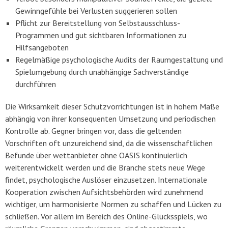
Gewinngefühle bei Verlusten suggerieren sollen
Pflicht zur Bereitstellung von Selbstausschluss-
Programmen und gut sichtbaren Informationen zu
Hilfsangeboten
Regelmäßige psychologische Audits der Raumgestaltung und
Spielumgebung durch unabhängige Sachverständige
durchführen
Die Wirksamkeit dieser Schutzvorrichtungen ist in hohem Maße
abhängig von ihrer konsequenten Umsetzung und periodischen
Kontrolle ab. Gegner bringen vor, dass die geltenden
Vorschriften oft unzureichend sind, da die wissenschaftlichen
Befunde über wettanbieter ohne OASIS kontinuierlich
weiterentwickelt werden und die Branche stets neue Wege
findet, psychologische Auslöser einzusetzen. Internationale
Kooperation zwischen Aufsichtsbehörden wird zunehmend
wichtiger, um harmonisierte Normen zu schaffen und Lücken zu
schließen. Vor allem im Bereich des Online-Glücksspiels, wo