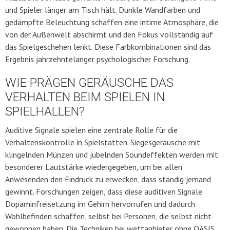
und Spieler länger am Tisch hält. Dunkle Wandfarben und
gedämpfte Beleuchtung schaffen eine intime Atmosphäre, die
von der Außenwelt abschirmt und den Fokus vollständig auf
das Spielgeschehen lenkt. Diese Farbkombinationen sind das
Ergebnis jahrzehntelanger psychologischer Forschung.
WIE PRÄGEN GERÄUSCHE DAS
VERHALTEN BEIM SPIELEN IN
SPIELHALLEN?
Auditive Signale spielen eine zentrale Rolle für die
Verhaltenskontrolle in Spielstätten. Siegesgeräusche mit
klingelnden Münzen und jubelnden Soundeffekten werden mit
besonderer Lautstärke wiedergegeben, um bei allen
Anwesenden den Eindruck zu erwecken, dass ständig jemand
gewinnt. Forschungen zeigen, dass diese auditiven Signale
Dopaminfreisetzung im Gehirn hervorrufen und dadurch
Wohlbefinden schaffen, selbst bei Personen, die selbst nicht
gewonnen haben. Die Techniken bei wettanbieter ohne OASIS