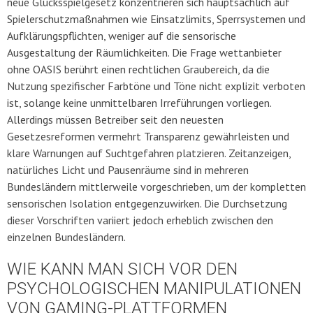
neue Glücksspielgesetz konzentrieren sich hauptsächlich auf
Spielerschutzmaßnahmen wie Einsatzlimits, Sperrsystemen und
Aufklärungspflichten, weniger auf die sensorische
Ausgestaltung der Räumlichkeiten. Die Frage wettanbieter
ohne OASIS berührt einen rechtlichen Graubereich, da die
Nutzung spezifischer Farbtöne und Töne nicht explizit verboten
ist, solange keine unmittelbaren Irreführungen vorliegen.
Allerdings müssen Betreiber seit den neuesten
Gesetzesreformen vermehrt Transparenz gewährleisten und
klare Warnungen auf Suchtgefahren platzieren. Zeitanzeigen,
natürliches Licht und Pausenräume sind in mehreren
Bundesländern mittlerweile vorgeschrieben, um der kompletten
sensorischen Isolation entgegenzuwirken. Die Durchsetzung
dieser Vorschriften variiert jedoch erheblich zwischen den
einzelnen Bundesländern.
WIE KANN MAN SICH VOR DEN
PSYCHOLOGISCHEN MANIPULATIONEN
VON GAMING-PLATTFORMEN