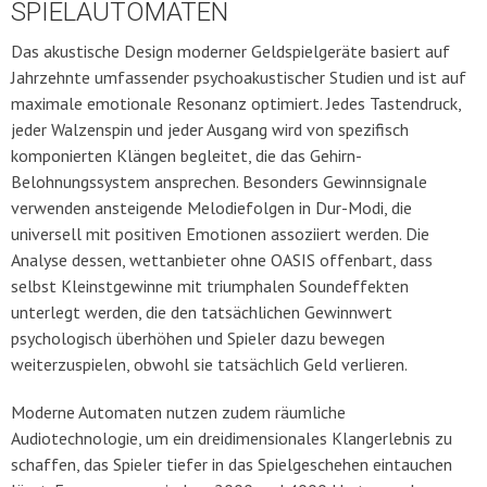
SPIELAUTOMATEN
Das akustische Design moderner Geldspielgeräte basiert auf
Jahrzehnte umfassender psychoakustischer Studien und ist auf
maximale emotionale Resonanz optimiert. Jedes Tastendruck,
jeder Walzenspin und jeder Ausgang wird von spezifisch
komponierten Klängen begleitet, die das Gehirn-
Belohnungssystem ansprechen. Besonders Gewinnsignale
verwenden ansteigende Melodiefolgen in Dur-Modi, die
universell mit positiven Emotionen assoziiert werden. Die
Analyse dessen, wettanbieter ohne OASIS offenbart, dass
selbst Kleinstgewinne mit triumphalen Soundeffekten
unterlegt werden, die den tatsächlichen Gewinnwert
psychologisch überhöhen und Spieler dazu bewegen
weiterzuspielen, obwohl sie tatsächlich Geld verlieren.
Moderne Automaten nutzen zudem räumliche
Audiotechnologie, um ein dreidimensionales Klangerlebnis zu
schaffen, das Spieler tiefer in das Spielgeschehen eintauchen