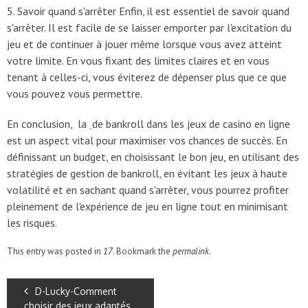
5. Savoir quand s'arrêter Enfin, il est essentiel de savoir quand
s'arrêter. Il est facile de se laisser emporter par l'excitation du
jeu et de continuer à jouer même lorsque vous avez atteint
votre limite. En vous fixant des limites claires et en vous
tenant à celles-ci, vous éviterez de dépenser plus que ce que
vous pouvez vous permettre.
En conclusion, la
de bankroll dans les jeux de casino en ligne
est un aspect vital pour maximiser vos chances de succès. En
définissant un budget, en choisissant le bon jeu, en utilisant des
stratégies de gestion de bankroll, en évitant les jeux à haute
volatilité et en sachant quand s'arrêter, vous pourrez profiter
pleinement de l'expérience de jeu en ligne tout en minimisant
les risques.
This entry was posted in
17
. Bookmark the
permalink
.
D-Lucky-Comment
choisir des jeux adaptés