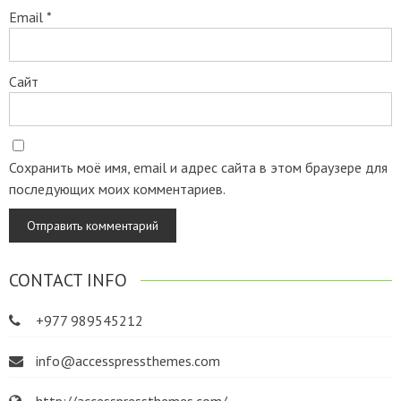
Email
*
Сайт
Сохранить моё имя, email и адрес сайта в этом браузере для
последующих моих комментариев.
CONTACT INFO
+977 989545212
info@accesspressthemes.com