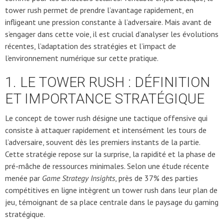
tower rush permet de prendre l’avantage rapidement, en
infligeant une pression constante à l’adversaire. Mais avant de
s’engager dans cette voie, il est crucial d’analyser les évolutions
récentes, l’adaptation des stratégies et l’impact de
l’environnement numérique sur cette pratique.
1. LE TOWER RUSH : DÉFINITION
ET IMPORTANCE STRATÉGIQUE
Le concept de tower rush désigne une tactique offensive qui
consiste à attaquer rapidement et intensément les tours de
l’adversaire, souvent dès les premiers instants de la partie.
Cette stratégie repose sur la surprise, la rapidité et la phase de
pré-mâche de ressources minimales. Selon une étude récente
menée par
Game Strategy Insights
, près de 37% des parties
compétitives en ligne intègrent un tower rush dans leur plan de
jeu, témoignant de sa place centrale dans le paysage du gaming
stratégique.