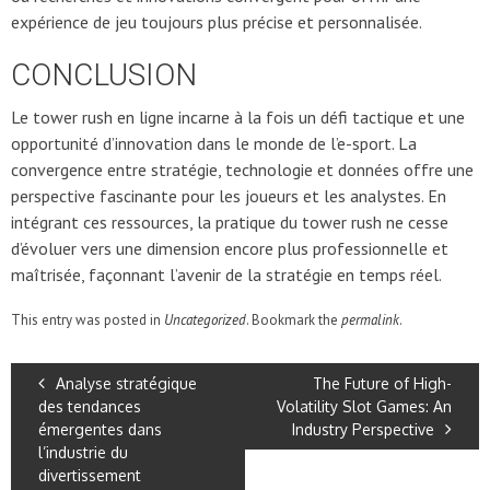
expérience de jeu toujours plus précise et personnalisée.
CONCLUSION
Le tower rush en ligne incarne à la fois un défi tactique et une
opportunité d’innovation dans le monde de l’e-sport. La
convergence entre stratégie, technologie et données offre une
perspective fascinante pour les joueurs et les analystes. En
intégrant ces ressources, la pratique du tower rush ne cesse
d’évoluer vers une dimension encore plus professionnelle et
maîtrisée, façonnant l’avenir de la stratégie en temps réel.
This entry was posted in
Uncategorized
. Bookmark the
permalink
.
Analyse stratégique
The Future of High-
des tendances
Volatility Slot Games: An
émergentes dans
Industry Perspective
l’industrie du
divertissement