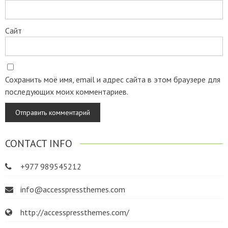
Сайт
Сохранить моё имя, email и адрес сайта в этом браузере для
последующих моих комментариев.
CONTACT INFO
+977 989545212
info@accesspressthemes.com
http://accesspressthemes.com/